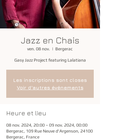
Jazz en Chais
ven. 08 nov.
  |  
Bergerac
Gasy Jazz Project featuring Lalatiana
Les inscriptions sont closes
Voir d'autres événements
Heure et lieu
08 nov. 2024, 20:00 – 09 nov. 2024, 00:00
Bergerac, 109 Rue Neuve d'Argenson, 24100
Bergerac, France